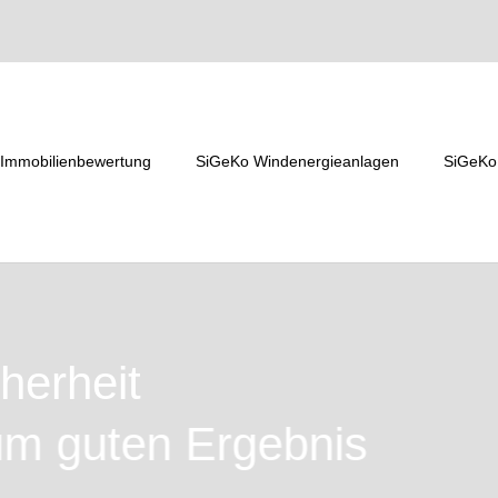
Immobilienbewertung
SiGeKo Windenergieanlagen
SiGeKo
cherheit
m guten Ergebnis