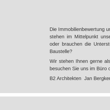
Die Immobilienbewertung un
stehen im Mittelpunkt uns
oder brauchen die Unterst
Baustelle?
Wir stehen Ihnen gerne al
besuchen Sie uns im Büro o
B2 Architekten Jan Bergk
Impressum I Datenschutz