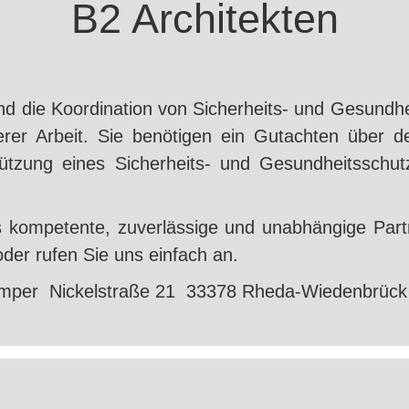
B2 Architekten
d die Koordination von Sicherheits- und Gesundhe
erer Arbeit. Sie benötigen ein Gutachten über d
ützung eines Sicherheits- und Gesundheitsschutz
s kompetente, zuverlässige und unabhängige Partn
der rufen Sie uns einfach an.
emper Nickelstraße 21 33378 Rheda-Wiedenbrück